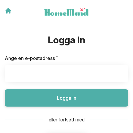
Logga in
*
Obligatoriskt
Ange en e-postadress
Logga in
eller fortsätt med