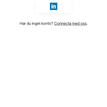
Logga in med LinkedIn
Har du inget konto?
Connecta med oss
.