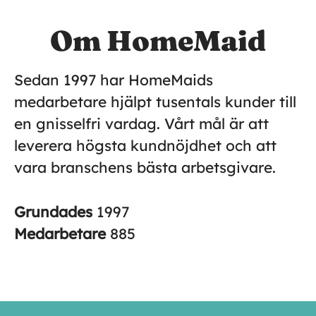
Om HomeMaid
Sedan 1997 har HomeMaids
medarbetare hjälpt tusentals kunder till
en gnisselfri vardag. Vårt mål är att
leverera högsta kundnöjdhet och att
vara branschens bästa arbetsgivare.
Grundades
1997
Medarbetare
885