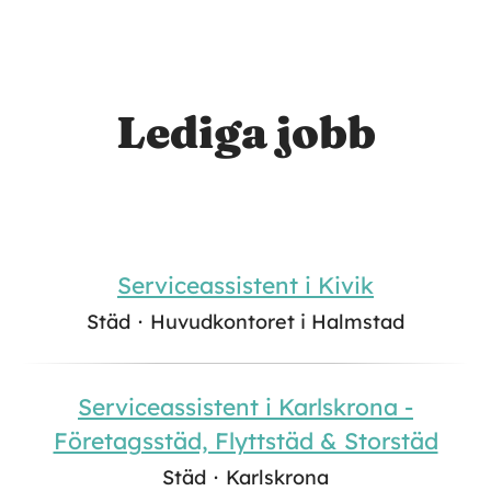
Lediga jobb
Serviceassistent i Kivik
Städ
·
Huvudkontoret i Halmstad
Serviceassistent i Karlskrona -
Företagsstäd, Flyttstäd & Storstäd
Städ
·
Karlskrona