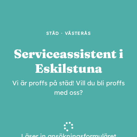
STÄD
·
VÄSTERÅS
Serviceassistent i
Eskilstuna
Vi är proffs på städ! Vill du bli proffs
med oss?
Läser in ansökningsformuläret