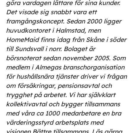
göra vardagen lättare för sina kunder.
Det visade sig snabbt vara ett
framgångskoncept. Sedan 2000 ligger
huvudkontoret i Halmstad, men
HomeMaid finns idag från Skåne i söder
till Sundsvall i norr. Bolaget är
börsnoterat sedan november 2005. Som
medlem i Almegas branschorganisation
för hushållsnära tjänster driver vi frågan
om försäkringar, pensionsavtal och
trygghet på arbetet. Vi har självklart
kollektivavtal och bygger tillsammans
med våra ca 1000 medarbetare en bra
värderingsstyrd arbetsplats med
visionen Bättre tillsammans. Läs gärna