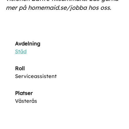
mer på homemaid.se/jobba hos oss.
Avdelning
Städ
Roll
Serviceassistent
Platser
Västerås