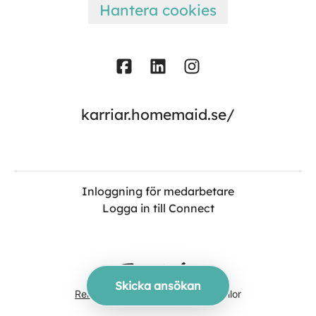
Hantera cookies
karriar.homemaid.se/
Inloggning för medarbetare
Logga in till Connect
Skicka ansökan
Rekryteringsverktyg
från Teamtailor