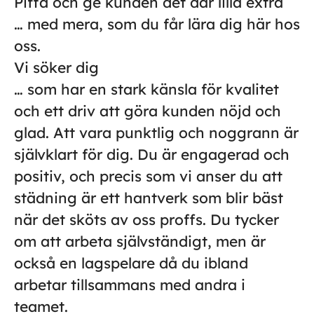
Piffa och ge kunden det där lilla extra
… med mera, som du får lära dig här hos
oss.
Vi söker dig
… som har en stark känsla för kvalitet
och ett driv att göra kunden nöjd och
glad. Att vara punktlig och noggrann är
självklart för dig. Du är engagerad och
positiv, och precis som vi anser du att
städning är ett hantverk som blir bäst
när det sköts av oss proffs. Du tycker
om att arbeta självständigt, men är
också en lagspelare då du ibland
arbetar tillsammans med andra i
teamet.