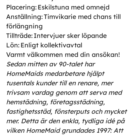
Placering:
Eskilstuna med omnejd
Anställning:
Timvikarie med chans till
förlängning
Tillträde:
Intervjuer sker löpande
Lön:
Enligt kollektivavtal
Varmt välkommen med din ansökan!
Sedan mitten av 90-talet har
HomeMaids medarbetare hjälpt
tusentals kunder till en renare, mer
trivsam vardag genom att serva med
hemstädning, företagsstädning,
fastighetsstäd, fönsterputs och mycket
mer. Detta är den enkla, tydliga idé på
vilken HomeMaid grundades 1997: Att