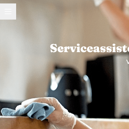
KARRIÄRMENY
Serviceassist
V