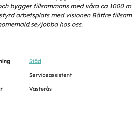
 och bygger tillsammans med våra ca 1000 m
styrd arbetsplats med visionen Bättre tillsa
homemaid.se/jobba hos oss.
ning
Städ
Serviceassistent
r
Västerås