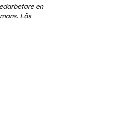
edarbetare en
mmans. Läs