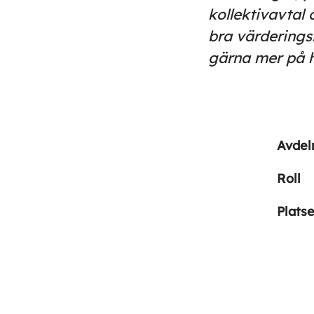
kollektivavtal
bra värderings
gärna mer på 
Avdel
Roll
Platse