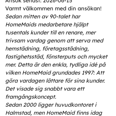
Ansök senast:
2026-06-15
Varmt välkommen med din ansökan!
Sedan mitten av 90-talet har
HomeMaids medarbetare hjälpt
tusentals kunder till en renare, mer
trivsam vardag genom att serva med
hemstädning, företagsstädning,
fastighetsstäd, fönsterputs och mycket
mer. Detta är den enkla, tydliga idé på
vilken HomeMaid grundades 1997: Att
göra vardagen lättare för sina kunder.
Det visade sig snabbt vara ett
framgångskoncept.
Sedan 2000 ligger huvudkontoret i
Halmstad, men HomeMaid finns idag