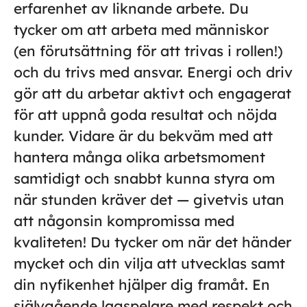
erfarenhet av liknande arbete. Du
tycker om att arbeta med människor
(en förutsättning för att trivas i rollen!)
och du trivs med ansvar. Energi och driv
gör att du arbetar aktivt och engagerat
för att uppnå goda resultat och nöjda
kunder. Vidare är du bekväm med att
hantera många olika arbetsmoment
samtidigt och snabbt kunna styra om
när stunden kräver det — givetvis utan
att någonsin kompromissa med
kvaliteten! Du tycker om när det händer
mycket och din vilja att utvecklas samt
din nyfikenhet hjälper dig framåt. En
självgående lagspelare med respekt och