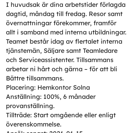
I huvudsak är dina arbetstider förlagda
dagtid, måndag till fredag. Resor samt
övernattningar förekommer, framför
allt i samband med interna utbildningar.
Teamet består idag av flertalet interna
tjänstemän, Säljare samt Teamledare
och Serviceassistenter. Tillsammans
arbetar ni hårt och gärna – för att bli
Bättre tillsammans.
Placering:
Hemkontor Solna
Anställning:
100%, 6 månader
provanställning.
Tillträde:
Start omgående eller enligt
överenskommelse.