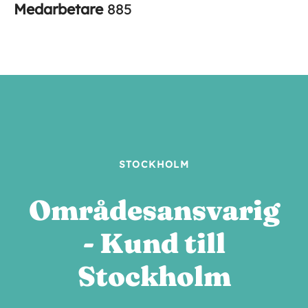
Medarbetare
885
STOCKHOLM
Områdesansvarig
- Kund till
Stockholm