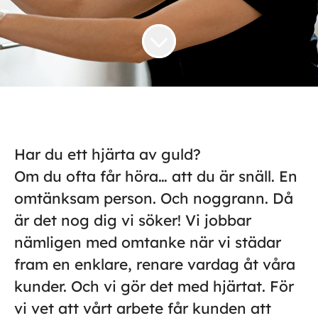
Har du ett hjärta av guld?
Om du ofta får höra… att du är snäll. En
omtänksam person. Och noggrann. Då
är det nog dig vi söker! Vi jobbar
nämligen med omtanke när vi städar
fram en enklare, renare vardag åt våra
kunder. Och vi gör det med hjärtat. För
vi vet att vårt arbete får kunden att