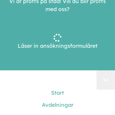
Vi är proffs på städ! Vill du blir proffs
med oss?
Läser in ansökningsformuläret
Start
Avdelningar