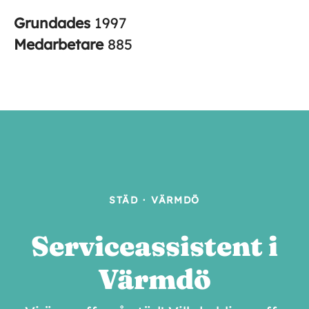
Grundades
1997
Medarbetare
885
STÄD
·
VÄRMDÖ
Serviceassistent i
Värmdö