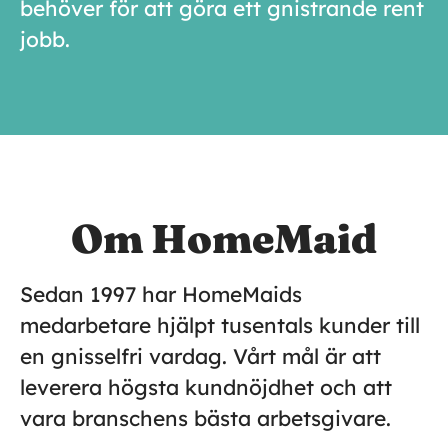
behöver för att göra ett gnistrande rent
jobb.
Om HomeMaid
Sedan 1997 har HomeMaids
medarbetare hjälpt tusentals kunder till
en gnisselfri vardag. Vårt mål är att
leverera högsta kundnöjdhet och att
vara branschens bästa arbetsgivare.