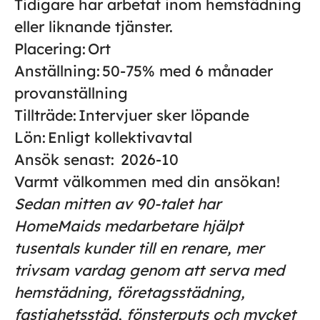
Tidigare har arbetat inom hemstädning
eller liknande tjänster.
Placering:
Ort
Anställning:
50-75% med 6 månader
provanställning
Tillträde:
Intervjuer sker löpande
Lön:
Enligt kollektivavtal
Ansök senast:
2026-10
Varmt välkommen med din ansökan!
Sedan mitten av 90-talet har
HomeMaids medarbetare hjälpt
tusentals kunder till en renare, mer
trivsam vardag genom att serva med
hemstädning, företagsstädning,
fastighetsstäd, fönsterputs och mycket