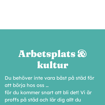
Arbetsplats &
kultur
Du behöver inte vara bäst på städ för
att börja hos oss …
för du kommer snart att bli det! Vi är
proffs på städ och lär dig allt du