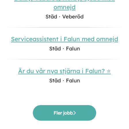
omnejd
Städ
·
Veberöd
Serviceassistent i Falun med omnejd
Städ
·
Falun
Är du vår nya stjärna i Falun? ⭐
Städ
·
Falun
Fler jobb