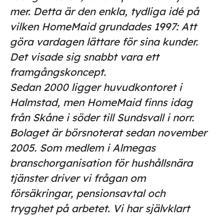
mer. Detta är den enkla, tydliga idé på
vilken HomeMaid grundades 1997: Att
göra vardagen lättare för sina kunder.
Det visade sig snabbt vara ett
framgångskoncept.
Sedan 2000 ligger huvudkontoret i
Halmstad, men HomeMaid finns idag
från Skåne i söder till Sundsvall i norr.
Bolaget är börsnoterat sedan november
2005. Som medlem i Almegas
branschorganisation för hushållsnära
tjänster driver vi frågan om
försäkringar, pensionsavtal och
trygghet på arbetet. Vi har självklart