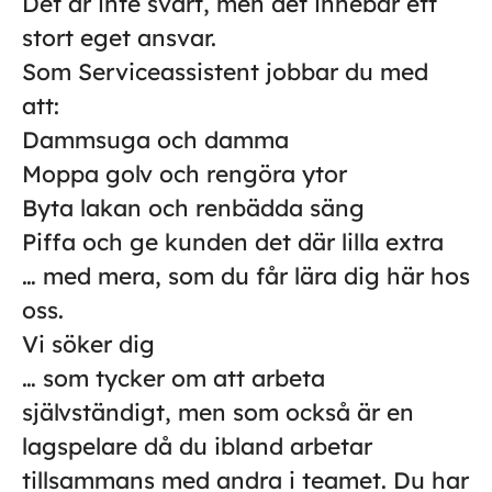
Det är inte svårt, men det innebär ett
stort eget ansvar.
Som Serviceassistent jobbar du med
att:
Dammsuga och damma
Moppa golv och rengöra ytor
Byta lakan och renbädda säng
Piffa och ge kunden det där lilla extra
… med mera, som du får lära dig här hos
oss.
Vi söker dig
… som tycker om att arbeta
självständigt, men som också är en
lagspelare då du ibland arbetar
tillsammans med andra i teamet. Du har