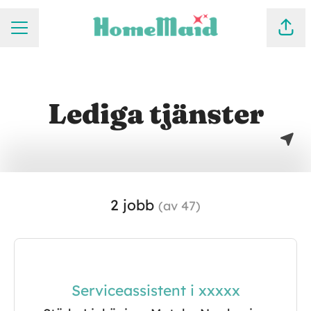
KARRIÄRMENY
Dela
Lediga tjänster
2 jobb
(av 47)
Serviceassistent i xxxxx