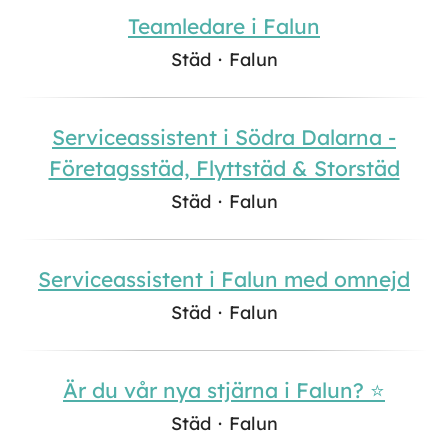
Teamledare i Falun
Städ
·
Falun
Serviceassistent i Södra Dalarna -
Företagsstäd, Flyttstäd & Storstäd
Städ
·
Falun
Serviceassistent i Falun med omnejd
Städ
·
Falun
Är du vår nya stjärna i Falun? ⭐
Städ
·
Falun