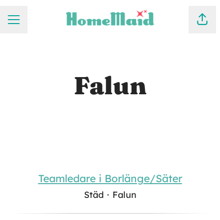
KARRIÄRMENY
Dela
Falun
Teamledare i Borlänge/Säter
Städ
·
Falun