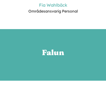
Fia Wahlbäck
Områdesansvarig Personal
Falun