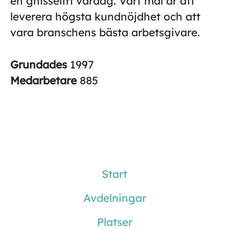
en gnisselfri vardag. Vårt mål är att
leverera högsta kundnöjdhet och att
vara branschens bästa arbetsgivare.
Grundades
1997
Medarbetare
885
Start
Avdelningar
Platser