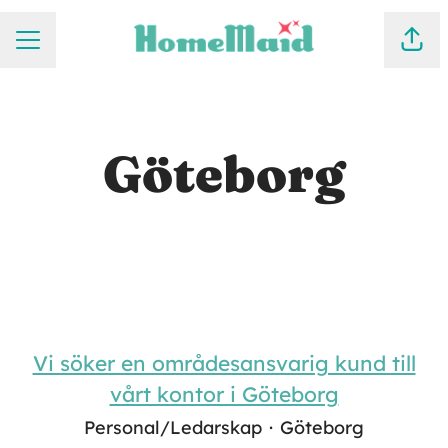
KARRIÄRMENY
Dela
Göteborg
Vi söker en områdesansvarig kund till
vårt kontor i Göteborg
Personal/Ledarskap
·
Göteborg