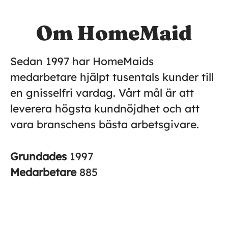
Om HomeMaid
Sedan 1997 har HomeMaids
medarbetare hjälpt tusentals kunder till
en gnisselfri vardag. Vårt mål är att
leverera högsta kundnöjdhet och att
vara branschens bästa arbetsgivare.
Grundades
1997
Medarbetare
885