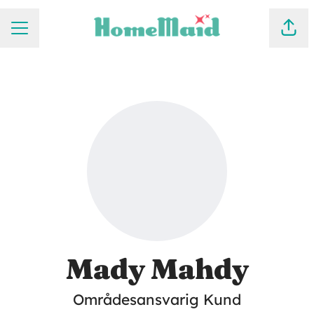
KARRIÄRMENY
Dela
Mady Mahdy
Områdesansvarig Kund