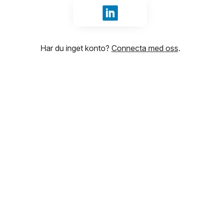
Logga in med LinkedIn
Har du inget konto?
Connecta med oss
.