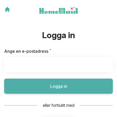
Logga in
*
Obligatoriskt
Ange en e-postadress
Logga in
eller fortsätt med