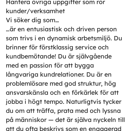
Hantera övriga uppgifter som rör
kunder/verksamhet
Vi söker dig som…
…är en entusiastisk och driven person
som trivs i en dynamisk arbetsmiljö. Du
brinner för förstklassig service och
kundbemötande! Du är självgående
med en passion för att bygga
långvariga kundrelationer. Du är en
problemlösare med god struktur, hög
ansvarskänsla och en förkärlek för att
jobba i högt tempo. Naturligtvis tycker
du om att träffa, prata med och lyssna
på människor — det är själva nyckeln till
att du ofta beskrivs som en engagerad