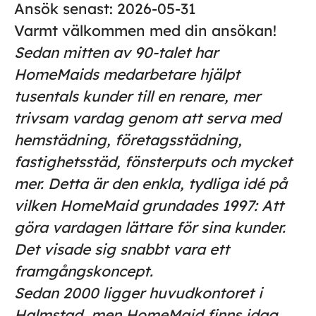
Ansök senast:
2026-05-31
Varmt välkommen med din ansökan!
Sedan mitten av 90-talet har
HomeMaids medarbetare hjälpt
tusentals kunder till en renare, mer
trivsam vardag genom att serva med
hemstädning, företagsstädning,
fastighetsstäd, fönsterputs och mycket
mer. Detta är den enkla, tydliga idé på
vilken HomeMaid grundades 1997: Att
göra vardagen lättare för sina kunder.
Det visade sig snabbt vara ett
framgångskoncept.
Sedan 2000 ligger huvudkontoret i
Halmstad, men HomeMaid finns idag