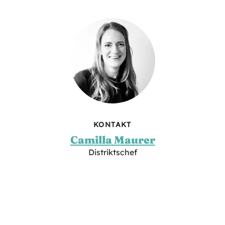
KONTAKT
Camilla Maurer
Distriktschef