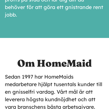
behöver för att göra ett gnistrande rent
jobb.
Om HomeMaid
Sedan 1997 har HomeMaids
medarbetare hjälpt tusentals kunder till
en gnisselfri vardag. Vårt mål är att
leverera högsta kundnöjdhet och att
vara branschens bästa arbetsgivare.