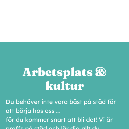
Arbetsplats &
kultur
Du behöver inte vara bäst på städ för
att börja hos oss …
för du kommer snart att bli det! Vi är
proffs på städ och lär dig allt du