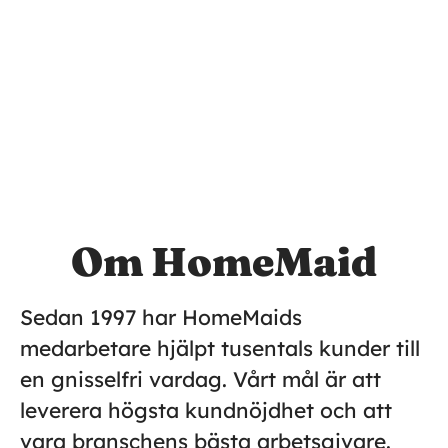
Om HomeMaid
Sedan 1997 har HomeMaids
medarbetare hjälpt tusentals kunder till
en gnisselfri vardag. Vårt mål är att
leverera högsta kundnöjdhet och att
vara branschens bästa arbetsgivare.