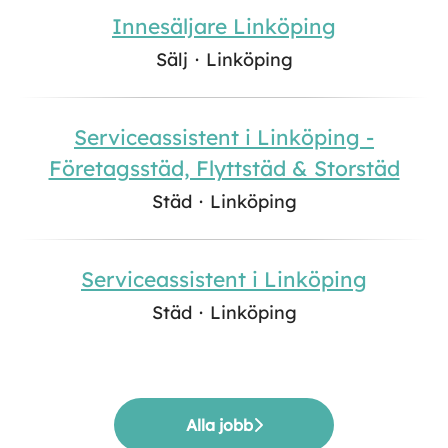
Innesäljare Linköping
Sälj
·
Linköping
Serviceassistent i Linköping -
Företagsstäd, Flyttstäd & Storstäd
Städ
·
Linköping
Serviceassistent i Linköping
Städ
·
Linköping
Alla jobb