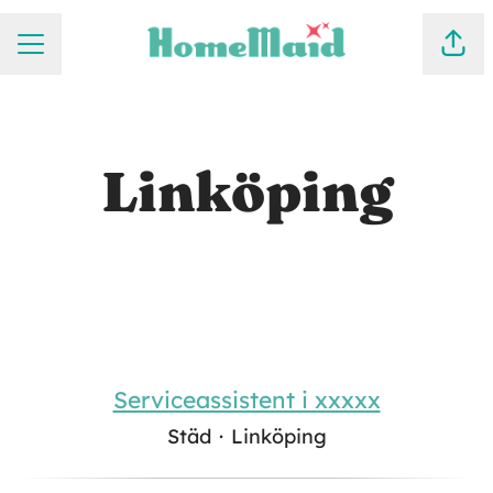
KARRIÄRMENY
Dela
Linköping
Serviceassistent i xxxxx
Städ
·
Linköping