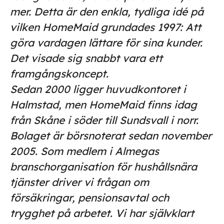
mer. Detta är den enkla, tydliga idé på
vilken HomeMaid grundades 1997: Att
göra vardagen lättare för sina kunder.
Det visade sig snabbt vara ett
framgångskoncept.
Sedan 2000 ligger huvudkontoret i
Halmstad, men HomeMaid finns idag
från Skåne i söder till Sundsvall i norr.
Bolaget är börsnoterat sedan november
2005. Som medlem i Almegas
branschorganisation för hushållsnära
tjänster driver vi frågan om
försäkringar, pensionsavtal och
trygghet på arbetet. Vi har självklart