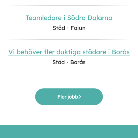
Teamledare i Södra Dalarna
Städ
·
Falun
Vi behöver fler duktiga städare i Borås
Städ
·
Borås
Fler jobb