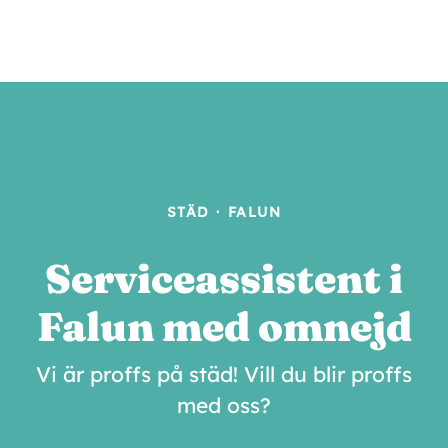
STÄD
·
FALUN
Serviceassistent i
Falun med omnejd
Vi är proffs på städ! Vill du blir proffs
med oss?