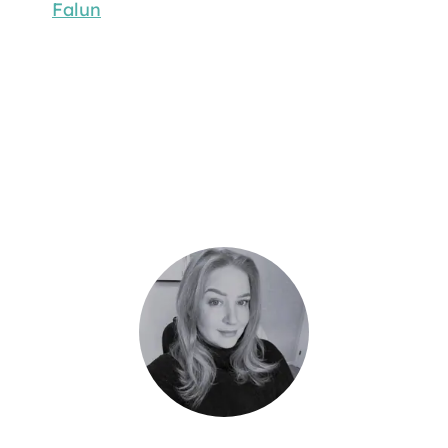
Falun