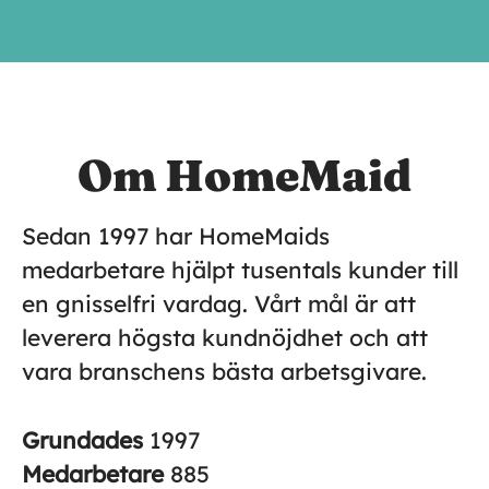
Om HomeMaid
Sedan 1997 har HomeMaids
medarbetare hjälpt tusentals kunder till
en gnisselfri vardag. Vårt mål är att
leverera högsta kundnöjdhet och att
vara branschens bästa arbetsgivare.
Grundades
1997
Medarbetare
885