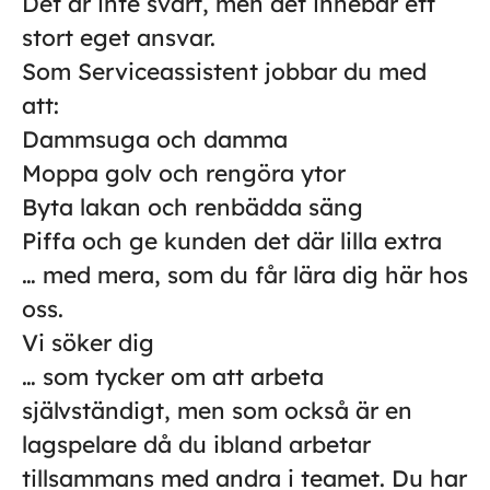
Det är inte svårt, men det innebär ett
stort eget ansvar.
Som Serviceassistent jobbar du med
att:
Dammsuga och damma
Moppa golv och rengöra ytor
Byta lakan och renbädda säng
Piffa och ge kunden det där lilla extra
… med mera, som du får lära dig här hos
oss.
Vi söker dig
… som tycker om att arbeta
självständigt, men som också är en
lagspelare då du ibland arbetar
tillsammans med andra i teamet. Du har