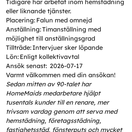
Tidigare har arbetat inom hemstädning
eller liknande tjänster.
Placering:
Falun med omnejd
Anställning:
Timanställning med
möjlighet till anställningsgrad
Tillträde:
Intervjuer sker löpande
Lön:
Enligt kollektivavtal
Ansök senast:
2026-07-17
Varmt välkommen med din ansökan!
Sedan mitten av 90-talet har
HomeMaids medarbetare hjälpt
tusentals kunder till en renare, mer
trivsam vardag genom att serva med
hemstädning, företagsstädning,
fastighetsstäd, fönsterputs och mycket