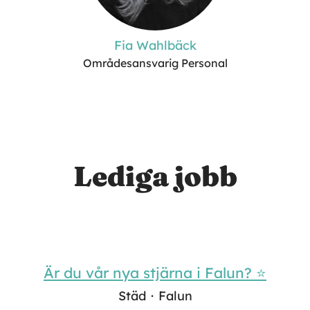
Fia Wahlbäck
Områdesansvarig Personal
Lediga jobb
Är du vår nya stjärna i Falun? ⭐
Städ
·
Falun