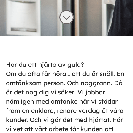
Har du ett hjärta av guld?
Om du ofta får höra… att du är snäll. En
omtänksam person. Och noggrann. Då
är det nog dig vi söker! Vi jobbar
nämligen med omtanke när vi städar
fram en enklare, renare vardag åt våra
kunder. Och vi gör det med hjärtat. För
vi vet att vårt arbete får kunden att